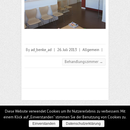
By
ad_benke_ad
|
26. Juli 2013
|
Allgemein
|
Behandlungszimmer
→
Diese Website verwendet Cookies um Ihr Nutzererlebnis zu verbessern. Mit
einem Klick auf „Einverstanden“ stimmen Sie der Benutzung von Cookies zu.
Einverstanden
Datenschutzerklärung